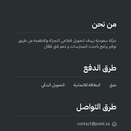
من نحن
شركة سعودية تهدف لتحويل قطاعي التجزئة والاطعمة عن طريق
توفير برامج بأحدث الممارسات و دعم فني فعّال
طرق الدفع
مدى
البطاقة الائتمانية
التحويل البنكي
طرق التواصل
contact@point.sa