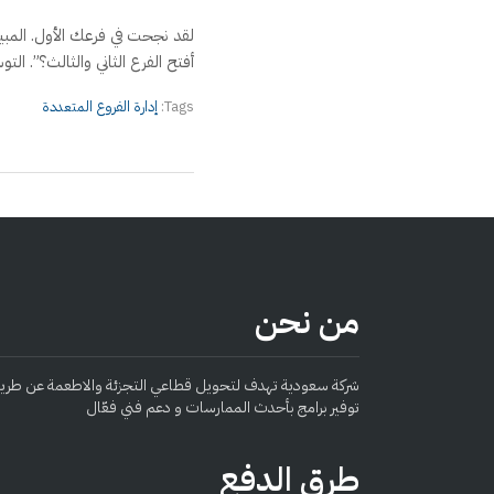
لقد نجحت في فرعك الأول. المبي
أفتح الفرع الثاني والثالث؟”. ال
Tags:
إدارة الفروع المتعددة
من نحن
شركة سعودية تهدف لتحويل قطاعي التجزئة والاطعمة عن طري
توفير برامج بأحدث الممارسات و دعم فني فعّال
طرق الدفع