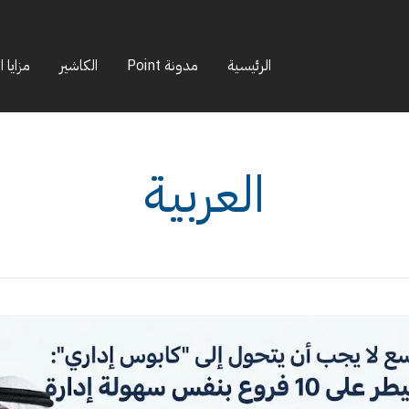
الرئيسية
مدونة Point
الكاشير
مزايا ا
العربية