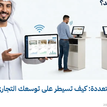
لمتعددة: كيف تسيطر على توسعك التجار