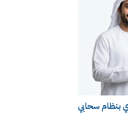
ي بنظام سحابي