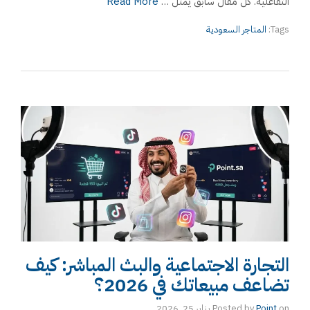
التفاعلية. كل مقال سابق يمثل …
Read More
Tags:
المتاجر السعودية
التجارة الاجتماعية والبث المباشر: كيف
تضاعف مبيعاتك في 2026؟
on
Point
Posted by
يناير 25, 2026