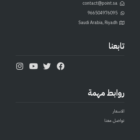
contact@point.sa
966504976095
Saudi Arabia, Riyadh
تابعنا
روابط مهمة
الاسعار
تواصل معنا