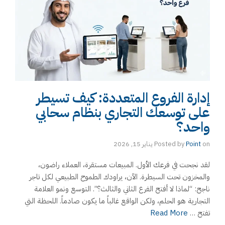
إدارة الفروع المتعددة: كيف تسيطر
على توسعك التجاري بنظام سحابي
واحد؟
on
Point
Posted by
يناير 15, 2026
لقد نجحت في فرعك الأول. المبيعات مستقرة، العملاء راضون،
والمخزون تحت السيطرة. الآن، يراودك الطموح الطبيعي لكل تاجر
ناجح: “لماذا لا أفتح الفرع الثاني والثالث؟”. التوسع ونمو العلامة
التجارية هو الحلم، ولكن الواقع غالباً ما يكون صادماً. اللحظة التي
تفتح …
Read More