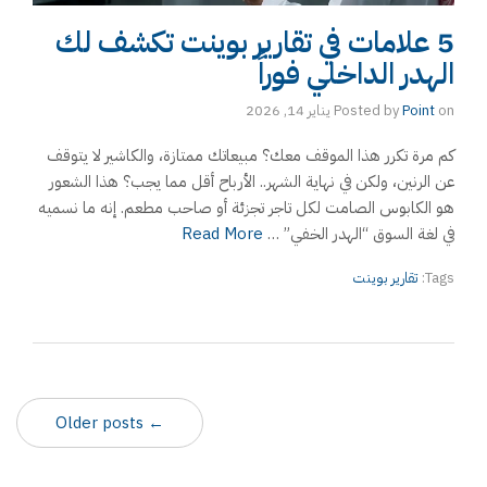
5 علامات في تقارير بوينت تكشف لك
الهدر الداخلي فوراً
on
Point
Posted by
يناير 14, 2026
كم مرة تكرر هذا الموقف معك؟ مبيعاتك ممتازة، والكاشير لا يتوقف
عن الرنين، ولكن في نهاية الشهر.. الأرباح أقل مما يجب؟ هذا الشعور
هو الكابوس الصامت لكل تاجر تجزئة أو صاحب مطعم. إنه ما نسميه
في لغة السوق “الهدر الخفي” …
Read More
Tags:
تقارير بوينت
← Older posts