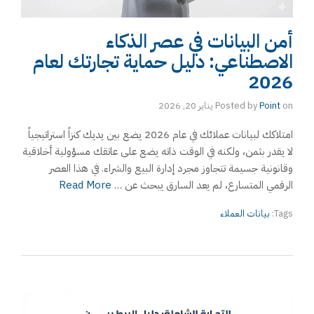
أمن البيانات في عصر الذكاء
الاصطناعي: دليل حماية تجارتك لعام
2026
on
Point
Posted by
يناير 20, 2026
امتلاكك لبيانات عملائك في عام 2026 يضع بين يديك كنزاً استراتيجياً
لا يقدر بثمن، ولكنه في الوقت ذاته يضع على عاتقك مسؤولية أخلاقية
وقانونية جسيمة تتجاوز مجرد إدارة البيع والشراء. في هذا العصر
الرقمي المتسارع، لم يعد السارق يبحث عن …
Read More
Tags:
بيانات العملاء