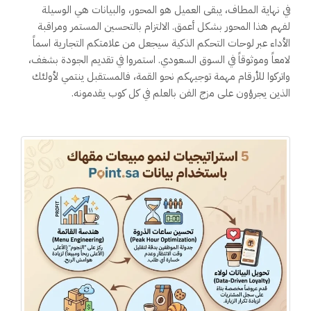
في نهاية المطاف، يبقى العميل هو المحور، والبيانات هي الوسيلة
لفهم هذا المحور بشكل أعمق. الالتزام بالتحسين المستمر ومراقبة
الأداء عبر لوحات التحكم الذكية سيجعل من علامتكم التجارية اسماً
لامعاً وموثوقاً في السوق السعودي. استمروا في تقديم الجودة بشغف،
واتركوا للأرقام مهمة توجيهكم نحو القمة، فالمستقبل ينتمي لأولئك
الذين يجرؤون على مزج الفن بالعلم في كل كوب يقدمونه.