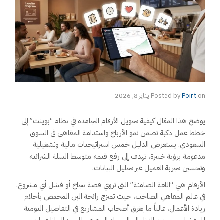
on
Point
Posted by
يناير 8, 2026
يوضح هذا المقال كيفية تحويل الأرقام الجامدة في نظام “بوينت” إلى
خطط عمل ذكية تضمن نمو الأرباح واستدامة المقاهي في السوق
السعودي. يستعرض الدليل خمس استراتيجيات مالية وتشغيلية
مدعومة برؤية خبيرة، تهدف إلى رفع قيمة متوسط السلة الشرائية
وتحسين تجربة العميل عبر تحليل البيانات.
الأرقام هي “اللغة الصامتة” التي تروي قصة نجاح أو فشل أي مشروع.
في عالم المقاهي الصاخب، حيث تمتزج رائحة البن المحمص بأحلام
ريادة الأعمال، غالباً ما يغرق أصحاب المشاريع في التفاصيل اليومية