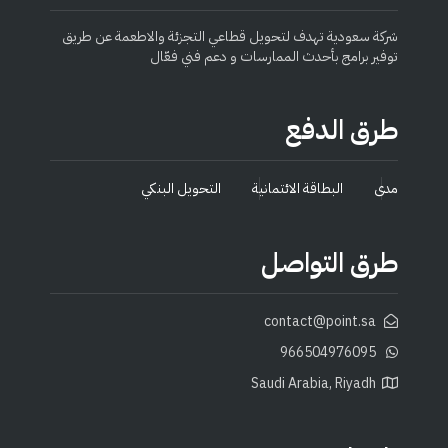
شركة سعودية تهدف لتحويل قطاعي التجزئة والاطعمة عن طريق
توفير برامج بأحدث الممارسات و دعم فني فعّال
طرق الدفع
مدى
البطاقة الائتمانية
التحويل البنكي
طرق التواصل
contact@point.sa
966504976095
Saudi Arabia, Riyadh