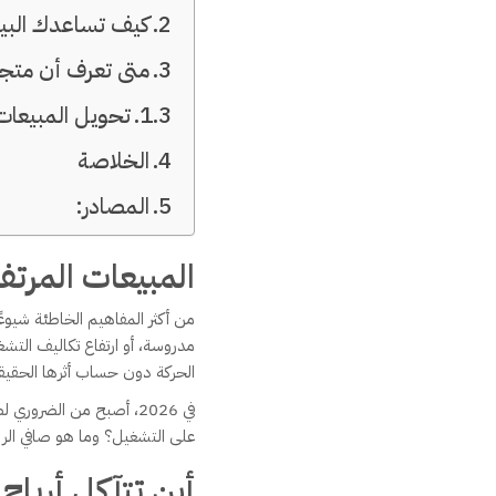
كيف تساعدك البي
متى تعرف أن متجر
تحويل المبيعات إلى
الخلاصة
المصادر:
المبيعات المرتفع
من أكثر المفاهيم الخاطئة شيوعًا 
مدروسة، أو ارتفاع تكاليف التشغي
الحركة دون حساب أثرها الحقيق
في 2026، أصبح من الضرو
على التشغيل؟ وما هو صافي الرب
أين تتآكل أرباح