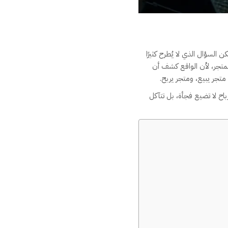
السؤال الذي لا يُطرح كثيرًا
حده مؤشرًا على نجاح المتجر، لأن الواقع كشف أن
متجر يبيع، ومتجر يربح.
رباح لا تضيع فجأة، بل تتآكل