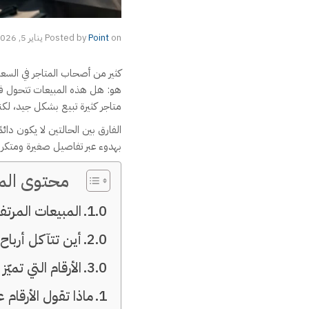
on
Point
Posted by
يناير 5, 2026
كثير من أصحاب المتاجر في السعود
متاجر كثيرة تبيع بشكل جيد، لكن
الفارق بين الحالتين لا يكون دائ
بهدوء عبر تفاصيل صغيرة ومتكررة 
محتوى المق
المبيعات المرتفع
أين تتآكل أرباح
الأرقام التي تمي
ماذا تقول الأرقام عن