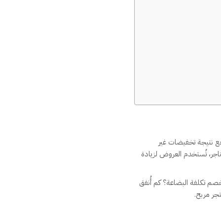
رتفع نتيجة تخفيضات غير
متاجر، تُستخدم العروض لزيادة
 خصم تكلفة البضاعة؟ كم أُنفق
جر مربح.