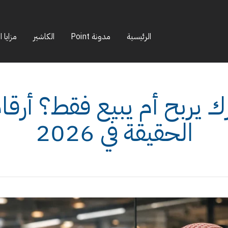
الرئيسية
مدونة Point
الكاشير
مزايا ا
 يربح أم يبيع فقط؟ أرق
الحقيقة في 2026