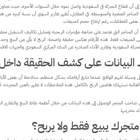
المتاجر الصغيرة والمتوسطة. في المقابل، تُظهر تقارير السوق أن نسبة كبيرة من 
متاجر التي تعتمد على متابعة مؤشرات الربحية وتحليل تكاليف التشغيل تحقق أ
تجزئة السعودية وتقارير الأداء الصادرة عن البنك المركزي السعودي والجهات الاقت
لبيانات على كشف الحقيقة داخل
 وسيلة لفهم الواقع. عندما تتابع أرقامك بشكل منتظم، ستلاحظ أن بعض الأيام ال
عالية تستهلك هامش الربح بالكامل. هذه الملاحظات لا تظهر بالعين المجردة، 
 على صاحب المتجر الوصول إلى هذه البيانات من خلال أنظمة نقاط البيع والتقارير 
ء بتخزينها.
تجرك يبيع فقط ولا يربح؟