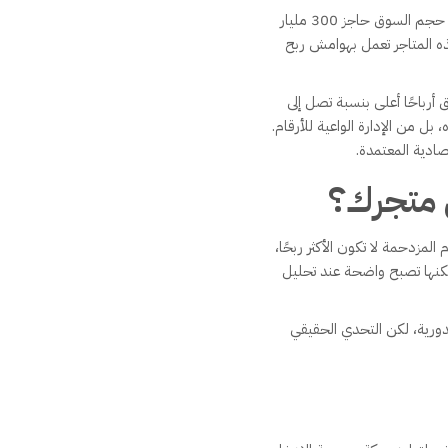
تشير البيانات الإحصائية الحديثة إلى أن قطاع التجزئة في السعودية واصل نموه خلال السنوات الأخيرة، حيث تجاوز حجم السوق حاجز 300 مليار
هذه المتاجر تعمل بهوامش ربح
رباحًا أعلى بنسبة تصل إلى
صادية المعتمدة.
 متجرك؟
مزدحمة لا تكون الأكثر ربحًا،
لكنها تصبح واضحة عند تحليل
الدورية، لكن التحدي الحقيقي