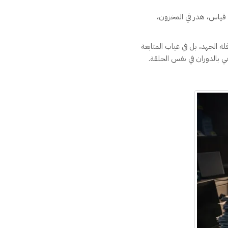
قياس، هدر في المخزون،
 الجهد، بل في غياب المتابعة
في بالدوران في نفس الحلقة.