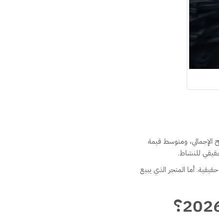
بح الإجمالي، ومتوسط قيمة
لحقيقي للنشاط.
قية. أما المتجر الذي يبيع