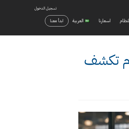
تسجيل الدخول
لنظام
اسعارنا
العربية
ابدأ معنا
ام تكشف