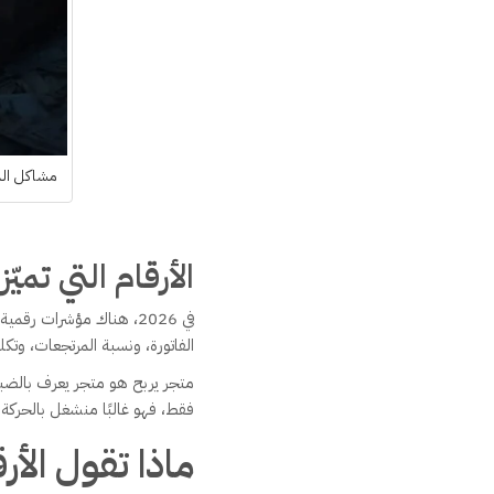
مشاكل الم
الأرقام التي تميّ
في 2026، هناك مؤشرات 
الفاتورة، ونسبة المرتجعات، وتكل
متجر يربح هو متجر يعرف بالضب
فقط، فهو غالبًا منشغل بالحركة 
ماذا تقول الأرق