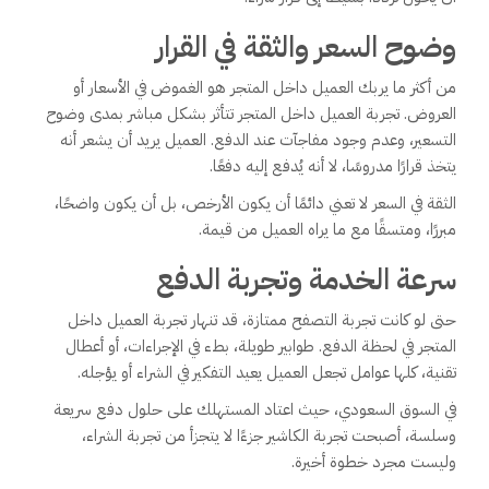
وضوح السعر والثقة في القرار
من أكثر ما يربك العميل داخل المتجر هو الغموض في الأسعار أو
العروض. تجربة العميل داخل المتجر تتأثر بشكل مباشر بمدى وضوح
التسعير، وعدم وجود مفاجآت عند الدفع. العميل يريد أن يشعر أنه
يتخذ قرارًا مدروسًا، لا أنه يُدفع إليه دفعًا.
الثقة في السعر لا تعني دائمًا أن يكون الأرخص، بل أن يكون واضحًا،
مبررًا، ومتسقًا مع ما يراه العميل من قيمة.
سرعة الخدمة وتجربة الدفع
حتى لو كانت تجربة التصفح ممتازة، قد تنهار تجربة العميل داخل
المتجر في لحظة الدفع. طوابير طويلة، بطء في الإجراءات، أو أعطال
تقنية، كلها عوامل تجعل العميل يعيد التفكير في الشراء أو يؤجله.
في السوق السعودي، حيث اعتاد المستهلك على حلول دفع سريعة
وسلسة، أصبحت تجربة الكاشير جزءًا لا يتجزأ من تجربة الشراء،
وليست مجرد خطوة أخيرة.