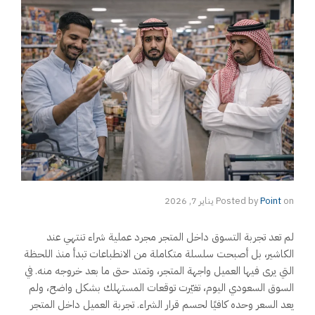
on
Point
Posted by
يناير 7, 2026
لم تعد تجربة التسوق داخل المتجر مجرد عملية شراء تنتهي عند
الكاشير، بل أصبحت سلسلة متكاملة من الانطباعات تبدأ منذ اللحظة
التي يرى فيها العميل واجهة المتجر، وتمتد حتى ما بعد خروجه منه. في
السوق السعودي اليوم، تغيّرت توقعات المستهلك بشكل واضح، ولم
يعد السعر وحده كافيًا لحسم قرار الشراء. تجربة العميل داخل المتجر