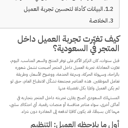
البيانات كأداة لتحسين تجربة العميل
الخلاصة
كيف تغيّرت تجربة العميل داخل
المتجر في السعودية؟
قبل سنوات، كان التركيز الأكبر على توفر المنتج والسعر المناسب. اليوم،
تغيّرت المعادلة. تجربة العميل داخل المتجر أصبحت تشمل شعوره
بالراحة، وسهولة الحركة، وسرعة الخدمة، ووضوح الأسعار، وطريقة
تعامل الموظفين. هذه العناصر مجتمعة تشكّل الانطباع العام، حتى لو
لم يكن العميل واعيًا بكل تفصيلة منها.
المستهلك السعودي أصبح يقارن تجربته داخل المتجر بتجاربه في
أماكن أخرى، سواء متاجر منافسة أو منصات رقمية. أي احتكاك سلبي،
مهما كان بسيطًا، قد يكون كافيًا لدفعه إلى المغادرة دون شراء.
أول ما يلاحظه العميل: التنظيم