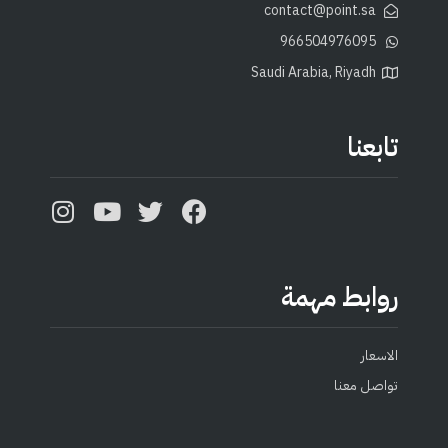
contact@point.sa
966504976095
Saudi Arabia, Riyadh
تابعنا
روابط مهمة
الاسعار
تواصل معنا