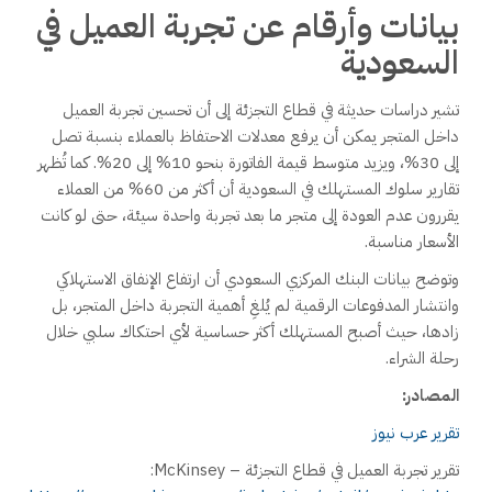
بيانات وأرقام عن تجربة العميل في
السعودية
تشير دراسات حديثة في قطاع التجزئة إلى أن تحسين تجربة العميل
داخل المتجر يمكن أن يرفع معدلات الاحتفاظ بالعملاء بنسبة تصل
إلى 30%، ويزيد متوسط قيمة الفاتورة بنحو 10% إلى 20%. كما تُظهر
تقارير سلوك المستهلك في السعودية أن أكثر من 60% من العملاء
يقررون عدم العودة إلى متجر ما بعد تجربة واحدة سيئة، حتى لو كانت
الأسعار مناسبة.
وتوضح بيانات البنك المركزي السعودي أن ارتفاع الإنفاق الاستهلاكي
وانتشار المدفوعات الرقمية لم يُلغِ أهمية التجربة داخل المتجر، بل
زادها، حيث أصبح المستهلك أكثر حساسية لأي احتكاك سلبي خلال
رحلة الشراء.
المصادر:
تقرير عرب نيوز
تقرير تجربة العميل في قطاع التجزئة – McKinsey: